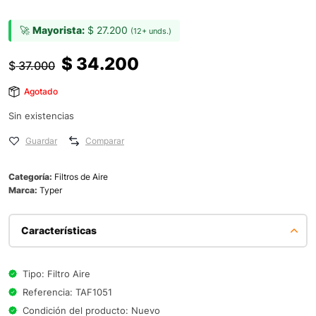
🚀
Mayorista:
$
27.200
(12+ unds.)
$
34.200
$
37.000
Agotado
Sin existencias
Guardar
Comparar
Categoría:
Filtros de Aire
Marca:
Typer
Características
Tipo: Filtro Aire
Referencia: TAF1051
Condición del producto: Nuevo